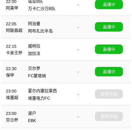
诺亚B队
22:00
-
直播中
阿美甲
万卡仁沙万B队
阿治曼
22:05
-
直播中
阿联酋超
阿布扎比半岛
威柯拉
22:15
-
直播中
卡亲王杯
加拉法
贝尔罗
22:30
-
直播中
保甲
FC蒙塔纳
夏尔内塞拉莱西
23:00
-
即将开始
埃塞超
埃塞电力FC
波户
23:00
-
即将开始
芬兰杯
EBK