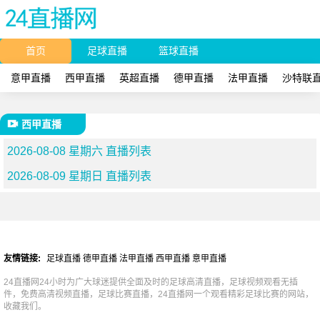
首页
足球直播
篮球直播
意甲直播
西甲直播
英超直播
德甲直播
法甲直播
沙特联
西甲直播
2026-08-08 星期六 直播列表
2026-08-09 星期日 直播列表
友情链接:
足球直播
德甲直播
法甲直播
西甲直播
意甲直播
24直播网24小时为广大球迷提供全面及时的足球高清直播，足球视频观看无插
件，免费高清视频直播，足球比赛直播，24直播网一个观看精彩足球比赛的网站，
收藏我们。