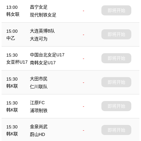
昌宁女足
13:00
-
即将开始
韩女联
现代制铁女足
大连英博B队
15:00
-
即将开始
中乙
大连可为
中国台北女足U17
15:30
-
即将开始
女亚杯U17
南韩女足U17
大田市民
15:30
-
即将开始
韩K联
仁川联队
江原FC
15:30
-
即将开始
韩K联
浦项制铁
金泉尚武
15:30
-
即将开始
韩K联
蔚山HD