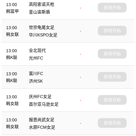
高阳索诺天枪
13:00
-
即将开始
韩篮甲
釜山宙斯盾
世宗龟尾女足
13:00
-
即将开始
韩女联
华川KSPO女足
全北现代
13:00
-
即将开始
韩K联
光州FC
富川FC
13:00
-
即将开始
韩K联
济州SK
庆州FC女足
13:00
-
即将开始
韩女联
首尔亚马逊女足
报恩尚武女足
13:00
-
即将开始
韩女联
水原FCM女足