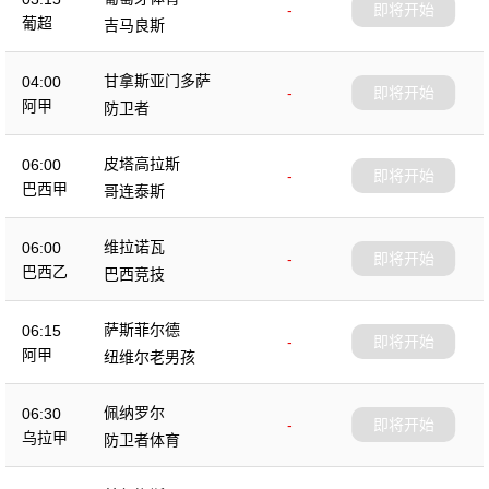
-
即将开始
葡超
吉马良斯
甘拿斯亚门多萨
04:00
-
即将开始
阿甲
防卫者
皮塔高拉斯
06:00
-
即将开始
巴西甲
哥连泰斯
维拉诺瓦
06:00
-
即将开始
巴西乙
巴西竞技
萨斯菲尔德
06:15
-
即将开始
阿甲
纽维尔老男孩
佩纳罗尔
06:30
-
即将开始
乌拉甲
防卫者体育