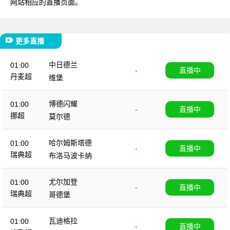
网站相应的直播页面。
更多直播
中日德兰
01:00
-
直播中
丹麦超
维堡
博德闪耀
01:00
-
直播中
挪超
莫尔德
哈尔姆斯塔德
01:00
-
直播中
瑞典超
布洛马波卡纳
尤尔加登
01:00
-
直播中
瑞典超
哥德堡
瓦迪格拉
01:00
-
直播中