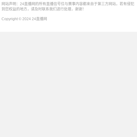
网站声明：24直播网的所有直播信号位与赛事内容都来自于第三方网站，若有侵犯
到您权益的地方，请及时联系我们进行处理，谢谢！
Copyright © 2024 24直播网