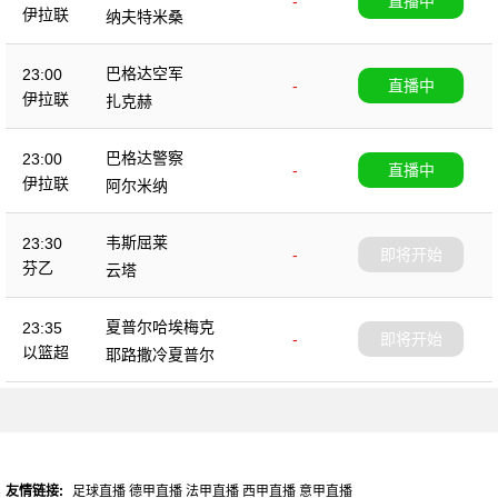
-
直播中
伊拉联
纳夫特米桑
巴格达空军
23:00
-
直播中
伊拉联
扎克赫
巴格达警察
23:00
-
直播中
伊拉联
阿尔米纳
韦斯屈莱
23:30
-
即将开始
芬乙
云塔
夏普尔哈埃梅克
23:35
-
即将开始
以篮超
耶路撒冷夏普尔
友情链接:
足球直播
德甲直播
法甲直播
西甲直播
意甲直播