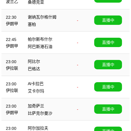
波兰乙
桑德克亚
谢纳瓦尔格什姆
22:30
-
直播中
伊朗甲
塞柏
帕尔斯布什尔
22:45
-
直播中
伊朗甲
阿巴斯港石油
阿比尔
23:00
-
直播中
伊拉联
巴格达
Al卡拉巴
23:00
-
直播中
伊拉联
艾卡尔玛
加奇萨兰
23:00
-
直播中
伊朗甲
比萨克尔曼沙
阿尔加拉夫
23:00