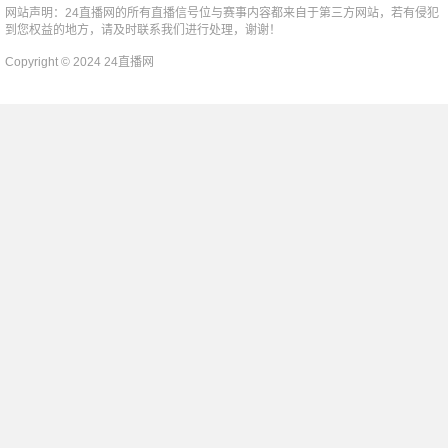
网站声明：24直播网的所有直播信号位与赛事内容都来自于第三方网站，若有侵犯
到您权益的地方，请及时联系我们进行处理，谢谢！
Copyright © 2024 24直播网