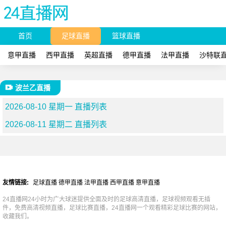
首页
足球直播
篮球直播
意甲直播
西甲直播
英超直播
德甲直播
法甲直播
沙特联
波兰乙直播
2026-08-10 星期一 直播列表
2026-08-11 星期二 直播列表
友情链接:
足球直播
德甲直播
法甲直播
西甲直播
意甲直播
24直播网24小时为广大球迷提供全面及时的足球高清直播，足球视频观看无插
件，免费高清视频直播，足球比赛直播，24直播网一个观看精彩足球比赛的网站，
收藏我们。