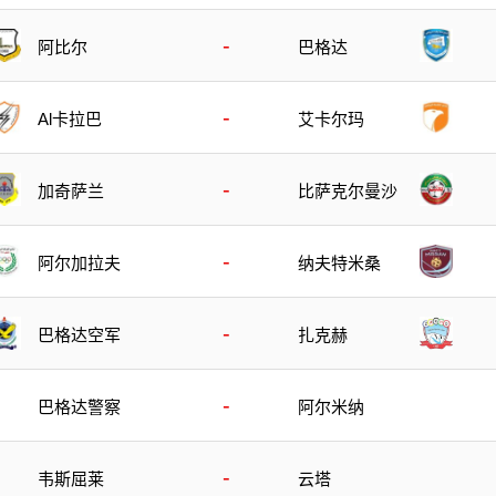
-
阿比尔
巴格达
-
Al卡拉巴
艾卡尔玛
-
加奇萨兰
比萨克尔曼沙
-
阿尔加拉夫
纳夫特米桑
-
巴格达空军
扎克赫
-
巴格达警察
阿尔米纳
-
韦斯屈莱
云塔