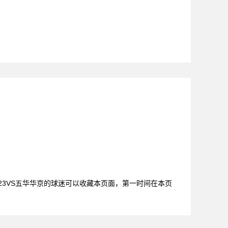
澳门U23VS五华华京的球迷可以收藏本页面，第一时间在本页