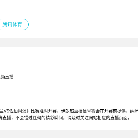
腾讯体育
视频直播
纳萨及玛赞达兰VS佐伯阿汉》比赛准时开赛，伊朗超直播信号将会在开赛前提供
赛直播，不会错过任何的精彩瞬间，请及时关注网站相应的直播页面。