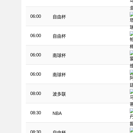
06:00
自由杯
06:00
自由杯
06:00
南球杯
06:00
南球杯
08:00
波多联
08:30
NBA
08:30
自由杯