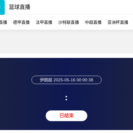
播
篮球直播
直播
德甲直播
法甲直播
沙特联直播
中超直播
亚洲杯直播
伊朗超
2025-05-16 00:00:38
:
已结束