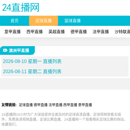
首页
足球直播
篮球直播
意甲直播
西甲直播
英超直播
德甲直播
法甲直播
沙特联
澳洲甲直播
2026-08-10 星期一 直播列表
2026-08-11 星期二 直播列表
友情链接:
足球直播
德甲直播
法甲直播
西甲直播
意甲直播
24直播网24小时为广大球迷提供全面及时的足球高清直播，足球视频观看无插
件，免费高清视频直播，足球比赛直播，24直播网一个观看精彩足球比赛的网站，
收藏我们。