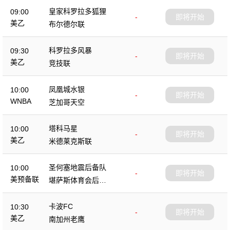
皇家科罗拉多狐狸
09:00
-
即将开始
美乙
布尔德尔联
科罗拉多风暴
09:30
-
即将开始
美乙
竞技联
凤凰城水银
10:00
-
即将开始
WNBA
芝加哥天空
塔科马星
10:00
-
即将开始
美乙
米德莱克斯联
圣何塞地震后备队
10:00
-
即将开始
美预备联
堪萨斯体育会后备
队
卡波FC
10:30
-
即将开始
美乙
南加州老鹰