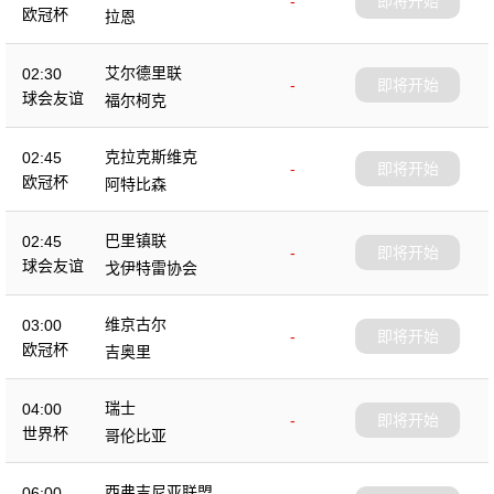
-
即将开始
欧冠杯
拉恩
艾尔德里联
02:30
-
即将开始
球会友谊
福尔柯克
克拉克斯维克
02:45
-
即将开始
欧冠杯
阿特比森
巴里镇联
02:45
-
即将开始
球会友谊
戈伊特雷协会
维京古尔
03:00
-
即将开始
欧冠杯
吉奥里
瑞士
04:00
-
即将开始
世界杯
哥伦比亚
西弗吉尼亚联盟
06:00