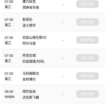
康乃狄克
07:00
-
即将开始
美乙
西麻省先锋
新英伦
07:00
-
即将开始
美乙
波士顿市
旧金山格伦斯SC
07:00
-
即将开始
美乙
阿尔马登
阿克伦城
07:00
-
即将开始
美乙
匹兹堡猎犬B队
马科姆联合
07:00
-
即将开始
美乙
安阿博尔
纽约自由
08:00
-
即将开始
WNBA
达拉斯飞翼