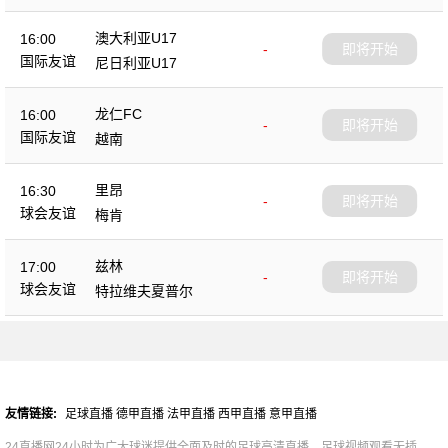
澳大利亚U17
16:00
-
即将开始
国际友谊
尼日利亚U17
龙仁FC
16:00
-
即将开始
国际友谊
越南
里昂
16:30
-
即将开始
球会友谊
梅肯
兹林
17:00
-
即将开始
球会友谊
特拉维夫夏普尔
友情链接:
足球直播
德甲直播
法甲直播
西甲直播
意甲直播
24直播网24小时为广大球迷提供全面及时的足球高清直播，足球视频观看无插