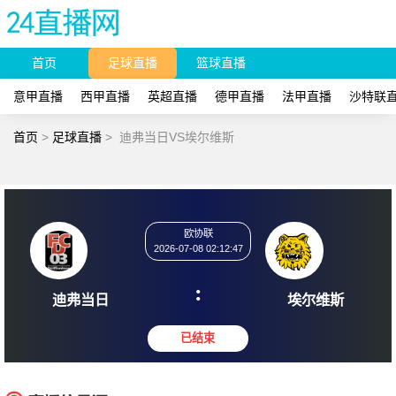
首页
足球直播
篮球直播
意甲直播
西甲直播
英超直播
德甲直播
法甲直播
沙特联
首页
>
足球直播
>
迪弗当日VS埃尔维斯
欧协联
2026-07-08 02:12:47
:
迪弗当日
埃尔