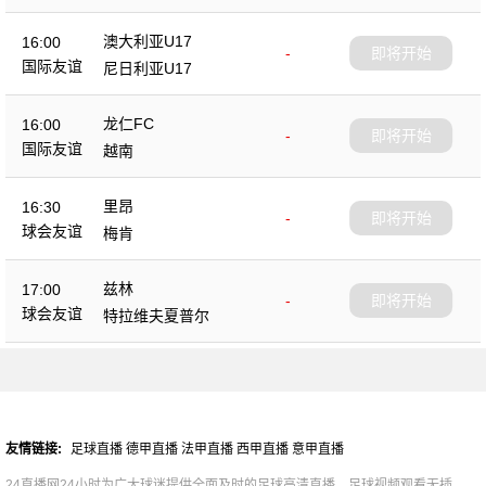
澳大利亚U17
16:00
-
即将开始
国际友谊
尼日利亚U17
龙仁FC
16:00
-
即将开始
国际友谊
越南
里昂
16:30
-
即将开始
球会友谊
梅肯
兹林
17:00
-
即将开始
球会友谊
特拉维夫夏普尔
友情链接:
足球直播
德甲直播
法甲直播
西甲直播
意甲直播
24直播网24小时为广大球迷提供全面及时的足球高清直播，足球视频观看无插