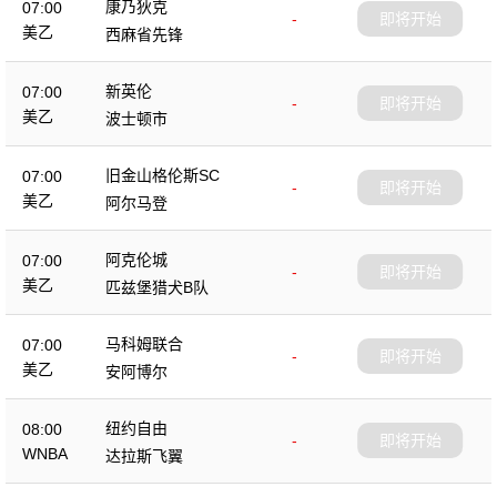
康乃狄克
07:00
-
即将开始
美乙
西麻省先锋
新英伦
07:00
-
即将开始
美乙
波士顿市
旧金山格伦斯SC
07:00
-
即将开始
美乙
阿尔马登
阿克伦城
07:00
-
即将开始
美乙
匹兹堡猎犬B队
马科姆联合
07:00
-
即将开始
美乙
安阿博尔
纽约自由
08:00
-
即将开始
WNBA
达拉斯飞翼