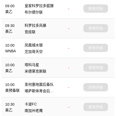
皇家科罗拉多狐狸
09:00
-
即将开始
美乙
布尔德尔联
科罗拉多风暴
09:30
-
即将开始
美乙
竞技联
凤凰城水银
10:00
-
即将开始
WNBA
芝加哥天空
塔科马星
10:00
-
即将开始
美乙
米德莱克斯联
圣何塞地震后备队
10:00
-
即将开始
美预备联
堪萨斯体育会后备
队
卡波FC
10:30
-
即将开始
美乙
南加州老鹰