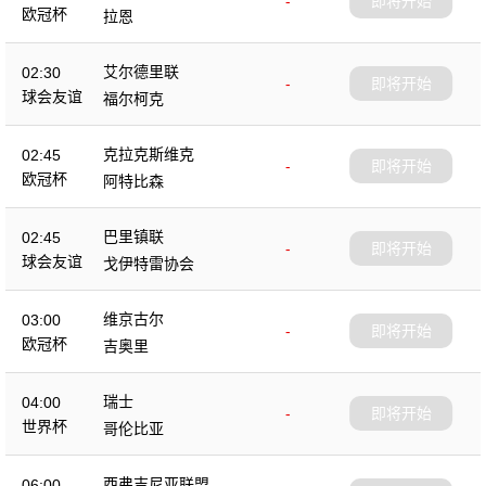
-
即将开始
欧冠杯
拉恩
艾尔德里联
02:30
-
即将开始
球会友谊
福尔柯克
克拉克斯维克
02:45
-
即将开始
欧冠杯
阿特比森
巴里镇联
02:45
-
即将开始
球会友谊
戈伊特雷协会
维京古尔
03:00
-
即将开始
欧冠杯
吉奥里
瑞士
04:00
-
即将开始
世界杯
哥伦比亚
西弗吉尼亚联盟
06:00