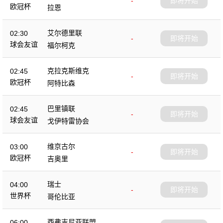
-
即将开始
欧冠杯
拉恩
艾尔德里联
02:30
-
即将开始
球会友谊
福尔柯克
克拉克斯维克
02:45
-
即将开始
欧冠杯
阿特比森
巴里镇联
02:45
-
即将开始
球会友谊
戈伊特雷协会
维京古尔
03:00
-
即将开始
欧冠杯
吉奥里
瑞士
04:00
-
即将开始
世界杯
哥伦比亚
西弗吉尼亚联盟
06:00