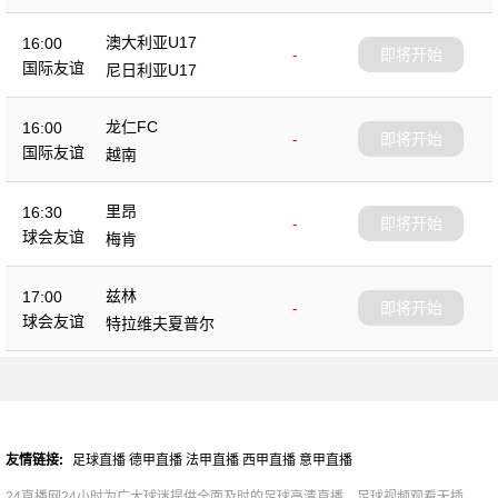
澳大利亚U17
16:00
-
即将开始
国际友谊
尼日利亚U17
龙仁FC
16:00
-
即将开始
国际友谊
越南
里昂
16:30
-
即将开始
球会友谊
梅肯
兹林
17:00
-
即将开始
球会友谊
特拉维夫夏普尔
友情链接:
足球直播
德甲直播
法甲直播
西甲直播
意甲直播
24直播网24小时为广大球迷提供全面及时的足球高清直播，足球视频观看无插