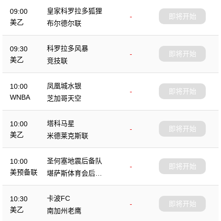
皇家科罗拉多狐狸
09:00
-
即将开始
美乙
布尔德尔联
科罗拉多风暴
09:30
-
即将开始
美乙
竞技联
凤凰城水银
10:00
-
即将开始
WNBA
芝加哥天空
塔科马星
10:00
-
即将开始
美乙
米德莱克斯联
圣何塞地震后备队
10:00
-
即将开始
美预备联
堪萨斯体育会后备
队
卡波FC
10:30
-
即将开始
美乙
南加州老鹰