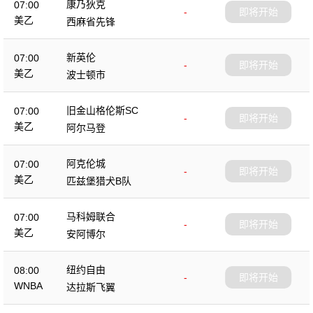
康乃狄克
07:00
-
即将开始
美乙
西麻省先锋
新英伦
07:00
-
即将开始
美乙
波士顿市
旧金山格伦斯SC
07:00
-
即将开始
美乙
阿尔马登
阿克伦城
07:00
-
即将开始
美乙
匹兹堡猎犬B队
马科姆联合
07:00
-
即将开始
美乙
安阿博尔
纽约自由
08:00
-
即将开始
WNBA
达拉斯飞翼