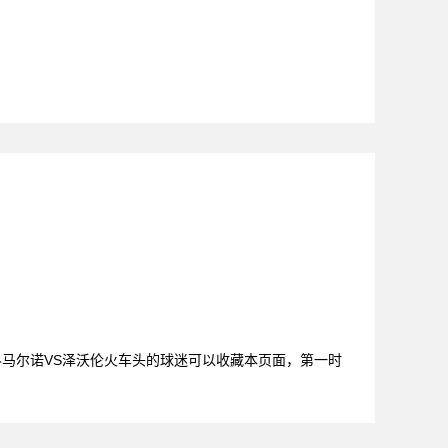
供，科马尔诺VS泽沃伦火车头的球迷可以收藏本页面，第一时