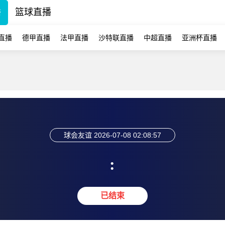
播
篮球直播
直播
德甲直播
法甲直播
沙特联直播
中超直播
亚洲杯直播
球会友谊
2026-07-08 02:08:57
:
已结束