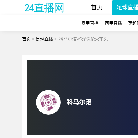
首页
足球直
意甲直播
西甲直播
英超
首页
>
足球直播
>
科马尔诺VS泽沃伦火车头
科马尔诺