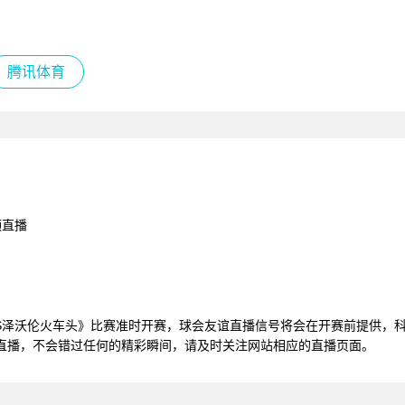
腾讯体育
频直播
《科马尔诺VS泽沃伦火车头》比赛准时开赛，球会友谊直播信号将会在开赛前提
直播，不会错过任何的精彩瞬间，请及时关注网站相应的直播页面。