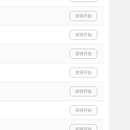
即将开始
即将开始
即将开始
即将开始
即将开始
即将开始
即将开始