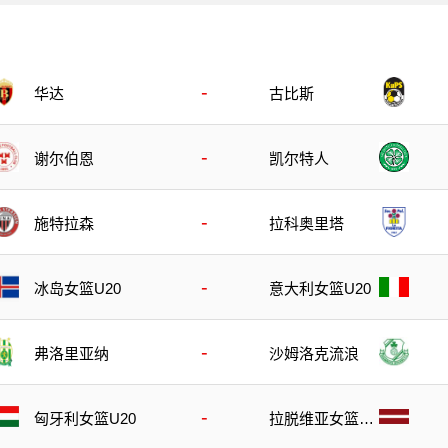
-
华达
古比斯
-
谢尔伯恩
凯尔特人
-
施特拉森
拉科奥里塔
-
冰岛女篮U20
意大利女篮U20
-
弗洛里亚纳
沙姆洛克流浪
-
匈牙利女篮U20
拉脱维亚女篮U2
0