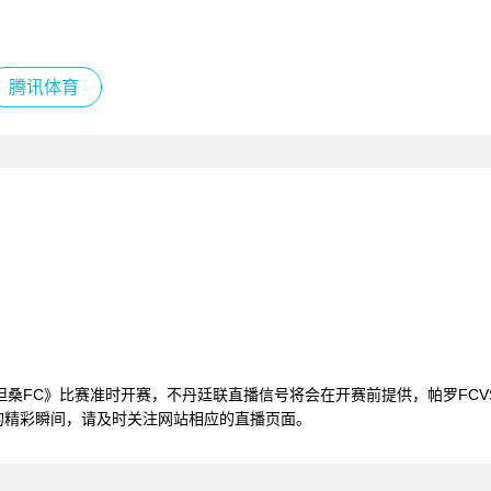
腾讯体育
《帕罗FCVS坦桑FC》比赛准时开赛，不丹廷联直播信号将会在开赛前提供，帕罗
何的精彩瞬间，请及时关注网站相应的直播页面。