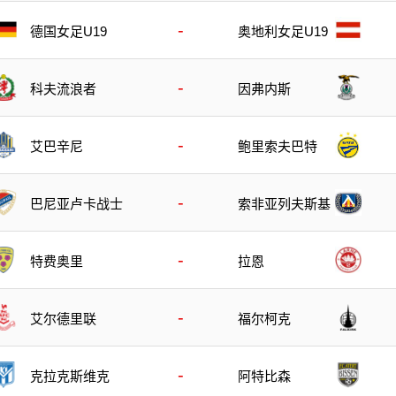
-
德国女足U19
奥地利女足U19
-
科夫流浪者
因弗内斯
-
艾巴辛尼
鲍里索夫巴特
-
巴尼亚卢卡战士
索非亚列夫斯基
-
特费奥里
拉恩
-
艾尔德里联
福尔柯克
-
克拉克斯维克
阿特比森