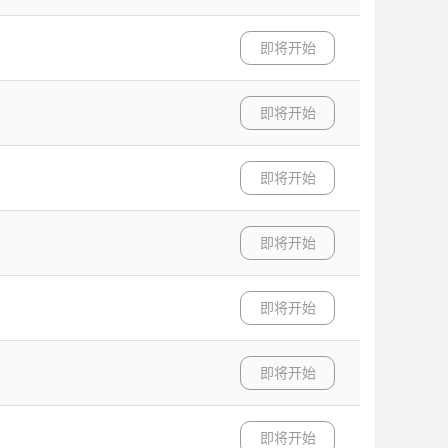
即将开始
即将开始
即将开始
即将开始
即将开始
即将开始
即将开始