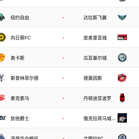
-
纽约自由
达拉斯飞翼
-
向日葵FC
皮奥里亚城
-
奥卡斯
瓜亚基尔城
-
斯普林菲尔德
德莫因斯
-
泰克索马
丹顿迪亚波罗
-
犹他爵士
俄克拉荷马城雷
霆
-
温哥华白帽后备
文图拉FC