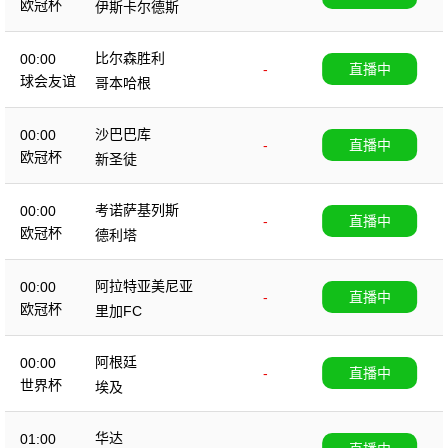
欧冠杯
伊斯卡尔德斯
比尔森胜利
00:00
-
直播中
球会友谊
哥本哈根
沙巴巴库
00:00
-
直播中
欧冠杯
新圣徒
考诺萨基列斯
00:00
-
直播中
欧冠杯
德利塔
阿拉特亚美尼亚
00:00
-
直播中
欧冠杯
里加FC
阿根廷
00:00
-
直播中
世界杯
埃及
华达
01:00