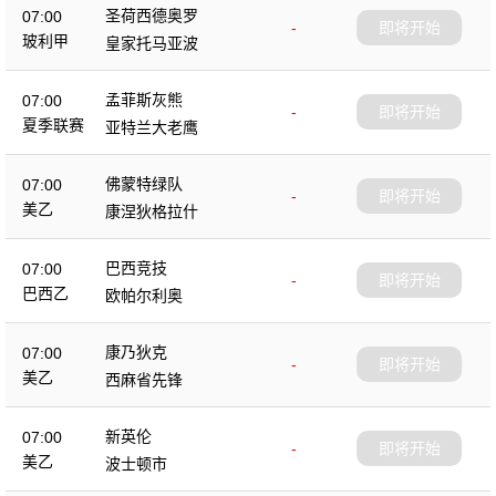
圣荷西德奥罗
07:00
-
即将开始
玻利甲
皇家托马亚波
孟菲斯灰熊
07:00
-
即将开始
夏季联赛
亚特兰大老鹰
佛蒙特绿队
07:00
-
即将开始
美乙
康涅狄格拉什
巴西竞技
07:00
-
即将开始
巴西乙
欧帕尔利奥
康乃狄克
07:00
-
即将开始
美乙
西麻省先锋
新英伦
07:00
-
即将开始
美乙
波士顿市