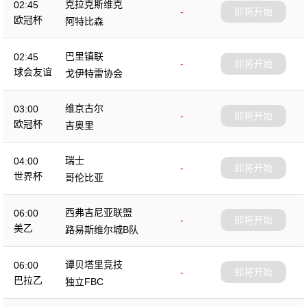
克拉克斯维克
02:45
-
即将开始
欧冠杯
阿特比森
巴里镇联
02:45
-
即将开始
球会友谊
戈伊特雷协会
维京古尔
03:00
-
即将开始
欧冠杯
吉奥里
瑞士
04:00
-
即将开始
世界杯
哥伦比亚
西弗吉尼亚联盟
06:00
-
即将开始
美乙
路易斯维尔城B队
谭贝塔里竞技
06:00
-
即将开始
巴拉乙
独立FBC