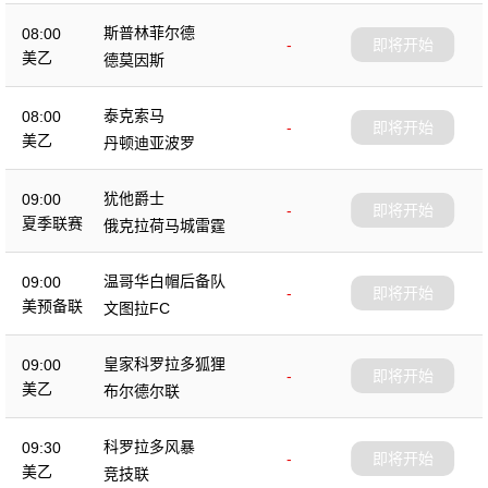
斯普林菲尔德
08:00
-
即将开始
美乙
德莫因斯
泰克索马
08:00
-
即将开始
美乙
丹顿迪亚波罗
犹他爵士
09:00
-
即将开始
夏季联赛
俄克拉荷马城雷霆
温哥华白帽后备队
09:00
-
即将开始
美预备联
文图拉FC
皇家科罗拉多狐狸
09:00
-
即将开始
美乙
布尔德尔联
科罗拉多风暴
09:30
-
即将开始
美乙
竞技联