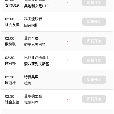
-
即将开始
女欧U19
奥地利女足U19
科夫流浪者
02:00
-
即将开始
球会友谊
因弗内斯
艾巴辛尼
02:00
-
即将开始
欧协联
鲍里索夫巴特
巴尼亚卢卡战士
02:30
-
即将开始
欧冠杯
索非亚列夫斯基
特费奥里
02:30
-
即将开始
欧冠杯
拉恩
艾尔德里联
02:30
-
即将开始
球会友谊
福尔柯克