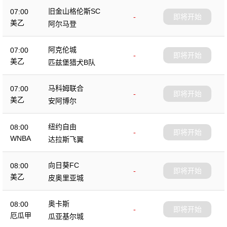
旧金山格伦斯SC
07:00
-
即将开始
美乙
阿尔马登
阿克伦城
07:00
-
即将开始
美乙
匹兹堡猎犬B队
马科姆联合
07:00
-
即将开始
美乙
安阿博尔
纽约自由
08:00
-
即将开始
WNBA
达拉斯飞翼
向日葵FC
08:00
-
即将开始
美乙
皮奥里亚城
奥卡斯
08:00
-
即将开始
厄瓜甲
瓜亚基尔城