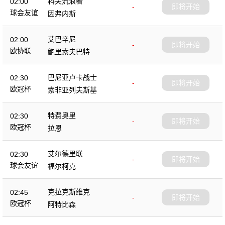
科夫流浪者
02:00
-
即将开始
球会友谊
因弗内斯
艾巴辛尼
02:00
-
即将开始
欧协联
鲍里索夫巴特
巴尼亚卢卡战士
02:30
-
即将开始
欧冠杯
索非亚列夫斯基
特费奥里
02:30
-
即将开始
欧冠杯
拉恩
艾尔德里联
02:30
-
即将开始
球会友谊
福尔柯克
克拉克斯维克
02:45
-
即将开始
欧冠杯
阿特比森