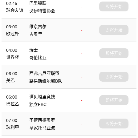
巴里镇联
02:45
-
即将开始
球会友谊
戈伊特雷协会
维京古尔
03:00
-
即将开始
欧冠杯
吉奥里
瑞士
04:00
-
即将开始
世界杯
哥伦比亚
西弗吉尼亚联盟
06:00
-
即将开始
美乙
路易斯维尔城B队
谭贝塔里竞技
06:00
-
即将开始
巴拉乙
独立FBC
圣荷西德奥罗
07:00
-
即将开始
玻利甲
皇家托马亚波