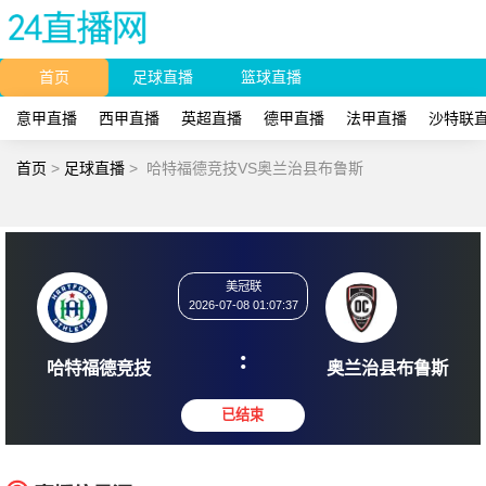
首页
足球直播
篮球直播
意甲直播
西甲直播
英超直播
德甲直播
法甲直播
沙特联
首页
>
足球直播
>
哈特福德竞技VS奥兰治县布鲁斯
美冠联
2026-07-08 01:07:37
:
哈特福德竞技
奥兰治县