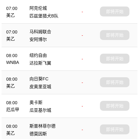
阿克伦城
07:00
-
即将开始
美乙
匹兹堡猎犬B队
马科姆联合
07:00
-
即将开始
美乙
安阿博尔
纽约自由
08:00
-
即将开始
WNBA
达拉斯飞翼
向日葵FC
08:00
-
即将开始
美乙
皮奥里亚城
奥卡斯
08:00
-
即将开始
厄瓜甲
瓜亚基尔城
斯普林菲尔德
08:00
-
即将开始
美乙
德莫因斯