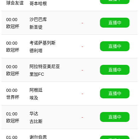
球会友谊
哥本哈根
沙巴巴库
00:00
-
直播中
欧冠杯
新圣徒
考诺萨基列斯
00:00
-
直播中
欧冠杯
德利塔
阿拉特亚美尼亚
00:00
-
直播中
欧冠杯
里加FC
阿根廷
00:00
-
直播中
世界杯
埃及
华达
01:00
-
直播中
欧冠杯
古比斯
谢尔伯恩
01:00