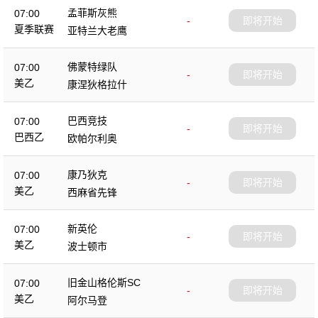
孟菲斯灰熊
07:00
-
即将开始
夏季联赛
亚特兰大老鹰
佛蒙特绿队
07:00
-
即将开始
美乙
康涅狄格拉什
巴西竞技
07:00
-
即将开始
巴西乙
欧帕尔利奥
康乃狄克
07:00
-
即将开始
美乙
西麻省先锋
新英伦
07:00
-
即将开始
美乙
波士顿市
旧金山格伦斯SC
07:00
-
即将开始
美乙
阿尔马登