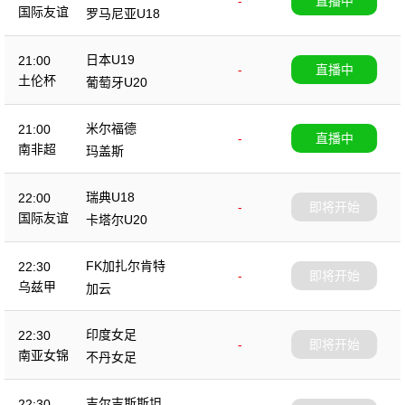
-
直播中
国际友谊
罗马尼亚U18
日本U19
21:00
-
直播中
土伦杯
葡萄牙U20
米尔福德
21:00
-
直播中
南非超
玛盖斯
瑞典U18
22:00
-
即将开始
国际友谊
卡塔尔U20
FK加扎尔肯特
22:30
-
即将开始
乌兹甲
加云
印度女足
22:30
-
即将开始
南亚女锦
不丹女足
吉尔吉斯斯坦
22:30