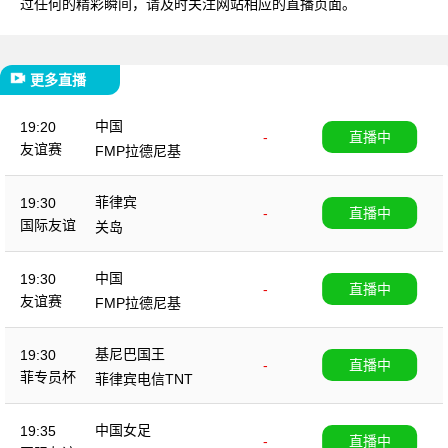
过任何的精彩瞬间，请及时关注网站相应的直播页面。
更多直播
中国
19:20
-
直播中
友谊赛
FMP拉德尼基
菲律宾
19:30
-
直播中
国际友谊
关岛
中国
19:30
-
直播中
友谊赛
FMP拉德尼基
基尼巴国王
19:30
-
直播中
菲专员杯
菲律宾电信TNT
中国女足
19:35
-
直播中