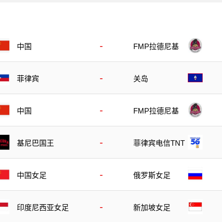
-
中国
FMP拉德尼基
-
菲律宾
关岛
-
中国
FMP拉德尼基
-
基尼巴国王
菲律宾电信TNT
-
中国女足
俄罗斯女足
-
印度尼西亚女足
新加坡女足