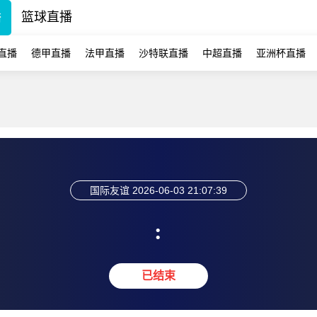
播
篮球直播
直播
德甲直播
法甲直播
沙特联直播
中超直播
亚洲杯直播
国际友谊
2026-06-03 21:07:39
:
已结束