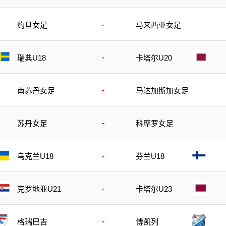
-
约旦女足
马来西亚女足
-
瑞典U18
卡塔尔U20
-
南苏丹女足
马达加斯加女足
-
科摩罗女足
苏丹女足
-
乌克兰U18
芬兰U18
-
克罗地亚U21
卡塔尔U23
-
格瑞巴吉
博凯列