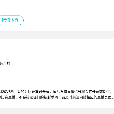
腾讯体育
视频直播
沙特阿拉伯U20VS约旦U20》比赛准时开赛，国际友谊直播信号将会在开赛前提
20比赛直播，不会错过任何的精彩瞬间，请及时关注网站相应的直播页面