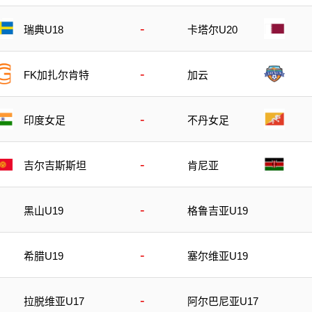
-
瑞典U18
卡塔尔U20
-
FK加扎尔肯特
加云
-
印度女足
不丹女足
-
吉尔吉斯斯坦
肯尼亚
-
黑山U19
格鲁吉亚U19
-
希腊U19
塞尔维亚U19
-
拉脱维亚U17
阿尔巴尼亚U17