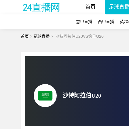
首页
足球直
意甲直播
西甲直播
英超
首页
>
足球直播
>
沙特阿拉伯U20VS约旦U20
沙特阿拉伯U20