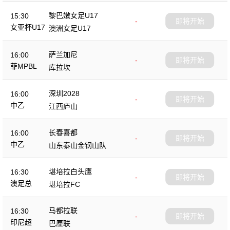
黎巴嫩女足U17
15:30
-
即将开始
女亚杯U17
澳洲女足U17
萨兰加尼
16:00
-
即将开始
菲MPBL
库拉坎
深圳2028
16:00
-
即将开始
中乙
江西庐山
长春喜都
16:00
-
即将开始
中乙
山东泰山金钢山队
堪培拉白头鹰
16:30
-
即将开始
澳足总
堪培拉FC
马都拉联
16:30
-
即将开始
印尼超
巴厘联