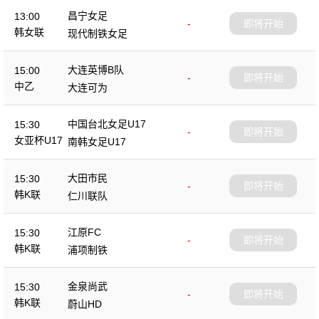
昌宁女足
13:00
-
即将开始
韩女联
现代制铁女足
大连英博B队
15:00
-
即将开始
中乙
大连可为
中国台北女足U17
15:30
-
即将开始
女亚杯U17
南韩女足U17
大田市民
15:30
-
即将开始
韩K联
仁川联队
江原FC
15:30
-
即将开始
韩K联
浦项制铁
金泉尚武
15:30
-
即将开始
韩K联
蔚山HD