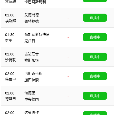
埃及超
卡巴阿斯玛利
艾德瀚德
01:00
-
直播中
埃及超
佩特捷德
布加勒斯特快速
01:30
-
直播中
罗甲
克卢日
吉达联合
02:00
-
直播中
沙特联
拉斯永恒
洛斯香卡斯
02:00
-
直播中
秘鲁甲
加西拉索
海德堡
02:00
-
直播中
德篮甲
中央德国
达曼协作
02:00