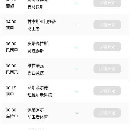
-
即将开始
葡超
吉马良斯
甘拿斯亚门多萨
04:00
-
即将开始
阿甲
防卫者
皮塔高拉斯
06:00
-
即将开始
巴西甲
哥连泰斯
维拉诺瓦
06:00
-
即将开始
巴西乙
巴西竞技
萨斯菲尔德
06:15
-
即将开始
阿甲
纽维尔老男孩
佩纳罗尔
06:30
-
即将开始
乌拉甲
防卫者体育