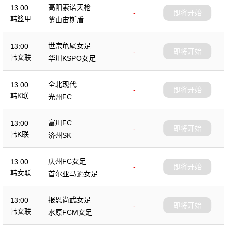
高阳索诺天枪
13:00
-
即将开始
韩篮甲
釜山宙斯盾
世宗龟尾女足
13:00
-
即将开始
韩女联
华川KSPO女足
全北现代
13:00
-
即将开始
韩K联
光州FC
富川FC
13:00
-
即将开始
韩K联
济州SK
庆州FC女足
13:00
-
即将开始
韩女联
首尔亚马逊女足
报恩尚武女足
13:00
-
即将开始
韩女联
水原FCM女足