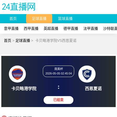
首页
足球直播
篮球直播
意甲直播
西甲直播
英超直播
德甲直播
法甲直播
沙特联
首页
>
足球直播
>
卡贝略港学院VS西恩夏诺
南美杯
2026-05-05 02:45:04
:
卡贝略港学院
西恩