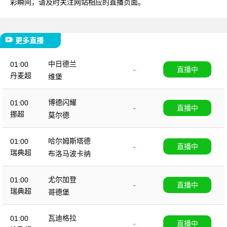
彩瞬间，请及时关注网站相应的直播页面。
更多直播
中日德兰
01:00
-
直播中
丹麦超
维堡
博德闪耀
01:00
-
直播中
挪超
莫尔德
哈尔姆斯塔德
01:00
-
直播中
瑞典超
布洛马波卡纳
尤尔加登
01:00
-
直播中
瑞典超
哥德堡
瓦迪格拉
01:00
-
直播中