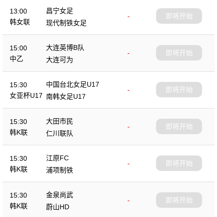
昌宁女足
13:00
-
即将开始
韩女联
现代制铁女足
大连英博B队
15:00
-
即将开始
中乙
大连可为
中国台北女足U17
15:30
-
即将开始
女亚杯U17
南韩女足U17
大田市民
15:30
-
即将开始
韩K联
仁川联队
江原FC
15:30
-
即将开始
韩K联
浦项制铁
金泉尚武
15:30
-
即将开始
韩K联
蔚山HD