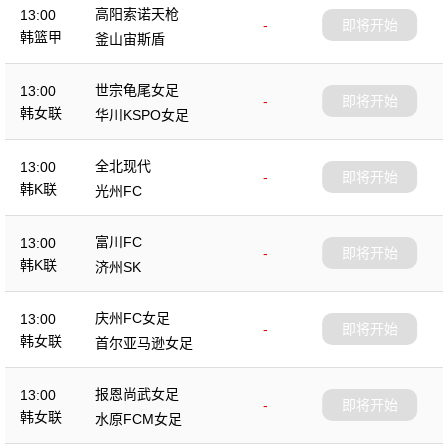
高阳索诺天枪
13:00
-
即将开始
韩篮甲
釜山宙斯盾
世宗龟尾女足
13:00
-
即将开始
韩女联
华川KSPO女足
全北现代
13:00
-
即将开始
韩K联
光州FC
富川FC
13:00
-
即将开始
韩K联
济州SK
庆州FC女足
13:00
-
即将开始
韩女联
首尔亚马逊女足
报恩尚武女足
13:00
-
即将开始
韩女联
水原FCM女足