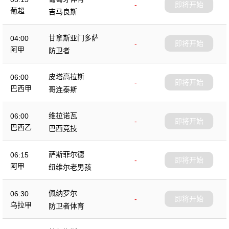
-
即将开始
葡超
吉马良斯
甘拿斯亚门多萨
04:00
-
即将开始
阿甲
防卫者
皮塔高拉斯
06:00
-
即将开始
巴西甲
哥连泰斯
维拉诺瓦
06:00
-
即将开始
巴西乙
巴西竞技
萨斯菲尔德
06:15
-
即将开始
阿甲
纽维尔老男孩
佩纳罗尔
06:30
-
即将开始
乌拉甲
防卫者体育