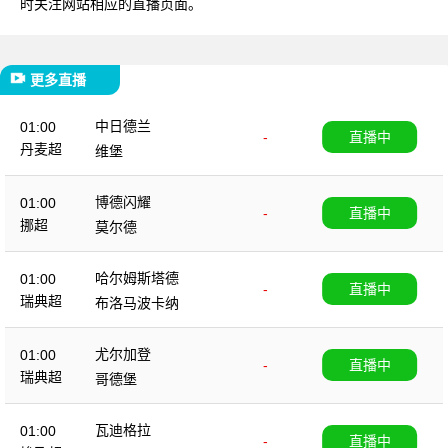
时关注网站相应的直播页面。
更多直播
中日德兰
01:00
-
直播中
丹麦超
维堡
博德闪耀
01:00
-
直播中
挪超
莫尔德
哈尔姆斯塔德
01:00
-
直播中
瑞典超
布洛马波卡纳
尤尔加登
01:00
-
直播中
瑞典超
哥德堡
瓦迪格拉
01:00
-
直播中