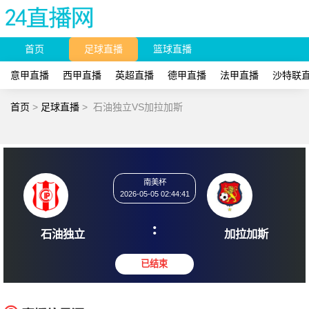
首页
足球直播
篮球直播
意甲直播
西甲直播
英超直播
德甲直播
法甲直播
沙特联
首页
>
足球直播
>
石油独立VS加拉加斯
南美杯
2026-05-05 02:44:41
:
石油独立
加拉