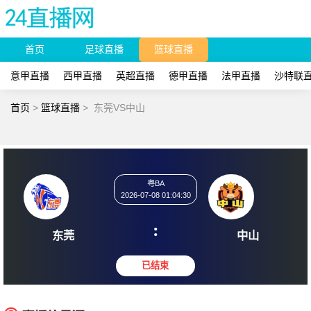
首页
足球直播
篮球直播
意甲直播
西甲直播
英超直播
德甲直播
法甲直播
沙特联
首页
>
篮球直播
>
东莞VS中山
粤BA
2026-07-08 01:04:30
:
东莞
中