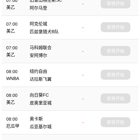
07:00
-
即将开始
美乙
阿尔马登
阿克伦城
07:00
-
即将开始
美乙
匹兹堡猎犬B队
马科姆联合
07:00
-
即将开始
美乙
安阿博尔
纽约自由
08:00
-
即将开始
WNBA
达拉斯飞翼
向日葵FC
08:00
-
即将开始
美乙
皮奥里亚城
奥卡斯
08:00
-
即将开始
厄瓜甲
瓜亚基尔城