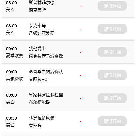
斯普林菲尔德
08:00
-
即将开始
美乙
德莫因斯
泰克索马
08:00
-
即将开始
美乙
丹顿迪亚波罗
犹他爵士
09:00
-
即将开始
夏季联赛
俄克拉荷马城雷霆
温哥华白帽后备队
09:00
-
即将开始
美预备联
文图拉FC
皇家科罗拉多狐狸
09:00
-
即将开始
美乙
布尔德尔联
科罗拉多风暴
09:30
-
即将开始
美乙
竞技联