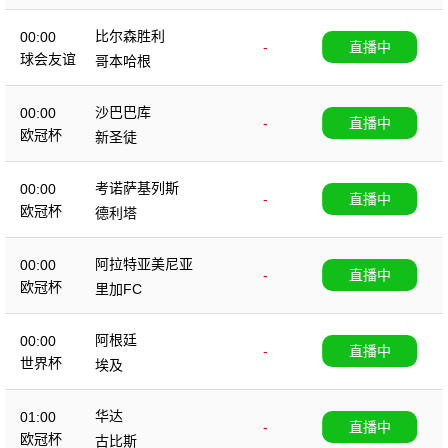
比尔森胜利
00:00
-
直播中
球会友谊
哥本哈根
沙巴巴库
00:00
-
直播中
欧冠杯
新圣徒
考诺萨基列斯
00:00
-
直播中
欧冠杯
德利塔
阿拉特亚美尼亚
00:00
-
直播中
欧冠杯
里加FC
阿根廷
00:00
-
直播中
世界杯
埃及
华达
01:00
-
直播中
欧冠杯
古比斯