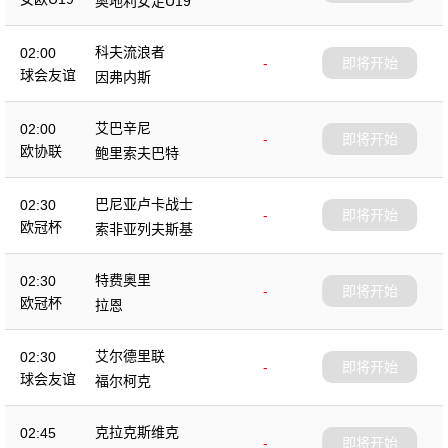
奥地利女足U19
科夫流浪者
02:00
-
即将开始
球会友谊
因弗内斯
艾巴辛尼
02:00
-
即将开始
欧协联
鲍里索夫巴特
巴尼亚卢卡战士
02:30
-
即将开始
欧冠杯
索非亚列夫斯基
特费奥里
02:30
-
即将开始
欧冠杯
拉恩
艾尔德里联
02:30
-
即将开始
球会友谊
福尔柯克
克拉克斯维克
02:45
-
即将开始