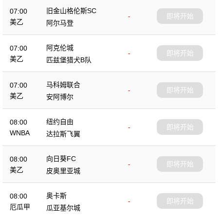
旧金山格伦斯SC
07:00
-
即将开始
美乙
阿尔马登
阿克伦城
07:00
-
即将开始
美乙
匹兹堡猎犬B队
马科姆联合
07:00
-
即将开始
美乙
安阿博尔
纽约自由
08:00
-
即将开始
WNBA
达拉斯飞翼
向日葵FC
08:00
-
即将开始
美乙
皮奥里亚城
奥卡斯
08:00
-
即将开始
厄瓜甲
瓜亚基尔城