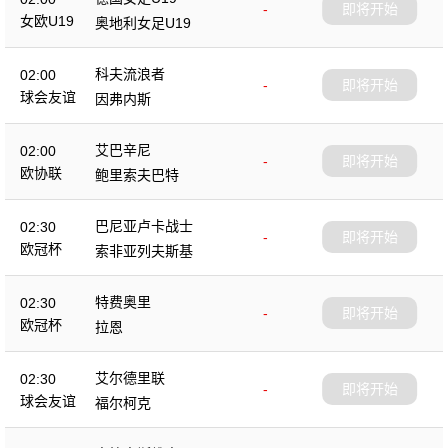
-
即将开始
女欧U19
奥地利女足U19
科夫流浪者
02:00
-
即将开始
球会友谊
因弗内斯
艾巴辛尼
02:00
-
即将开始
欧协联
鲍里索夫巴特
巴尼亚卢卡战士
02:30
-
即将开始
欧冠杯
索非亚列夫斯基
特费奥里
02:30
-
即将开始
欧冠杯
拉恩
艾尔德里联
02:30
-
即将开始
球会友谊
福尔柯克