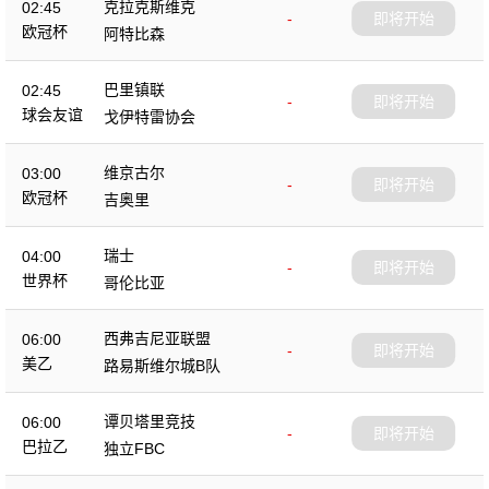
克拉克斯维克
02:45
-
即将开始
欧冠杯
阿特比森
巴里镇联
02:45
-
即将开始
球会友谊
戈伊特雷协会
维京古尔
03:00
-
即将开始
欧冠杯
吉奥里
瑞士
04:00
-
即将开始
世界杯
哥伦比亚
西弗吉尼亚联盟
06:00
-
即将开始
美乙
路易斯维尔城B队
谭贝塔里竞技
06:00
-
即将开始
巴拉乙
独立FBC