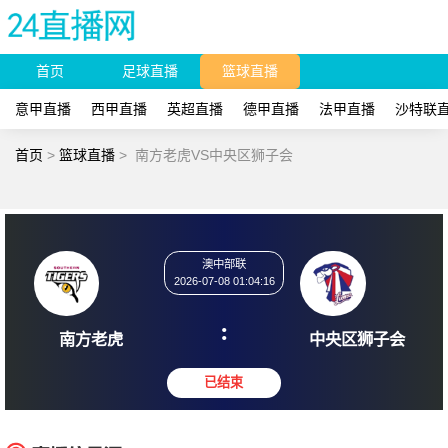
首页
足球直播
篮球直播
意甲直播
西甲直播
英超直播
德甲直播
法甲直播
沙特联
首页
>
篮球直播
>
南方老虎VS中央区狮子会
澳中部联
2026-07-08 01:04:16
:
南方老虎
中央区