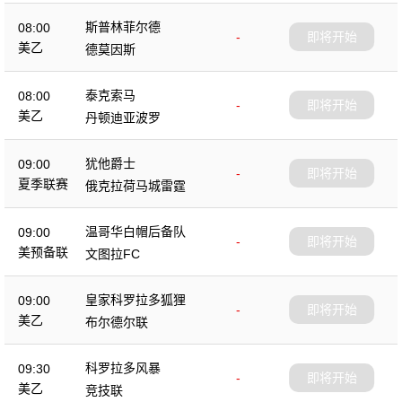
斯普林菲尔德
08:00
-
即将开始
美乙
德莫因斯
泰克索马
08:00
-
即将开始
美乙
丹顿迪亚波罗
犹他爵士
09:00
-
即将开始
夏季联赛
俄克拉荷马城雷霆
温哥华白帽后备队
09:00
-
即将开始
美预备联
文图拉FC
皇家科罗拉多狐狸
09:00
-
即将开始
美乙
布尔德尔联
科罗拉多风暴
09:30
-
即将开始
美乙
竞技联