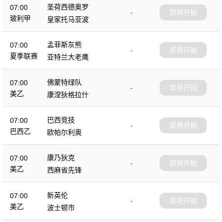
圣荷西德奥罗
07:00
-
即将开始
玻利甲
皇家托马亚波
孟菲斯灰熊
07:00
-
即将开始
夏季联赛
亚特兰大老鹰
佛蒙特绿队
07:00
-
即将开始
美乙
康涅狄格拉什
巴西竞技
07:00
-
即将开始
巴西乙
欧帕尔利奥
康乃狄克
07:00
-
即将开始
美乙
西麻省先锋
新英伦
07:00
-
即将开始
美乙
波士顿市