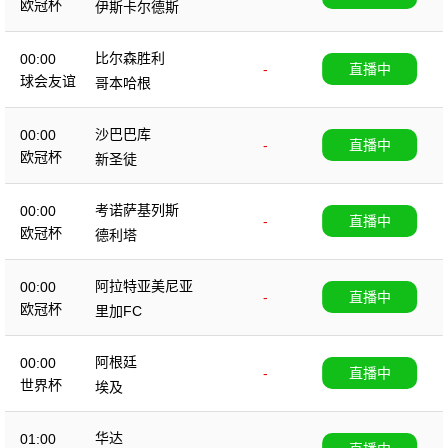
欧冠杯
伊斯卡尔德斯
比尔森胜利
00:00
-
直播中
球会友谊
哥本哈根
沙巴巴库
00:00
-
直播中
欧冠杯
新圣徒
考诺萨基列斯
00:00
-
直播中
欧冠杯
德利塔
阿拉特亚美尼亚
00:00
-
直播中
欧冠杯
里加FC
阿根廷
00:00
-
直播中
世界杯
埃及
华达
01:00