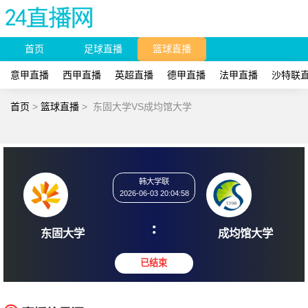
首页
足球直播
篮球直播
意甲直播
西甲直播
英超直播
德甲直播
法甲直播
沙特联
首页
>
篮球直播
>
东固大学VS成均馆大学
韩大学联
2026-06-03 20:04:58
:
东固大学
成均馆